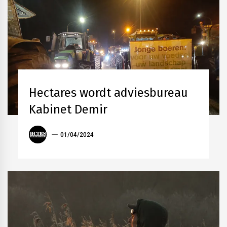
AKKERBOUW
BEDRIJFSNIEUWS
Hectares wordt adviesbureau
VEEHOUDERIJ
Kabinet Demir
ANTOON
01/04/2024
VANDERSTRAETEN