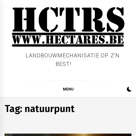
Skip
to
content
LANDBOUWMECHANISATIE OP Z'N
BEST!
MENU
Tag:
natuurpunt