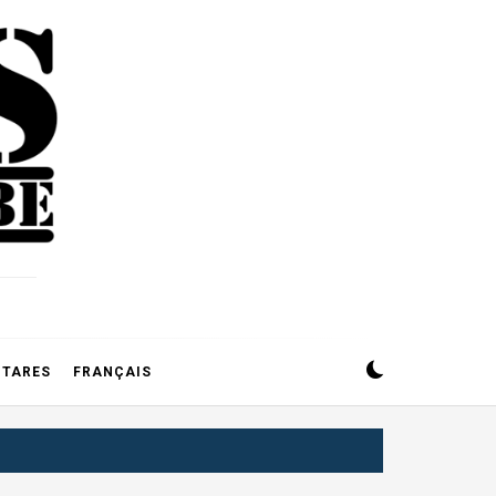
CTARES
FRANÇAIS