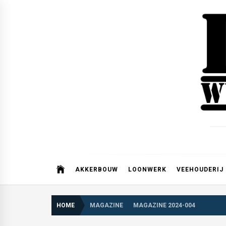
Skip
to
content
AKKERBOUW
LOONWERK
VEEHOUDERIJ
HOME
MAGAZINE
MAGAZINE 2024-004