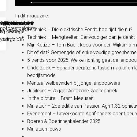
In dit magazine:
Techniek – Die elektrische Fendt, hoe rijdt die nu?
Techniek – Mengteelten: Eenvoudiger dan je denkt
Mijn Keuze – Tom Baert koos voor een Wijkamp mo
Dit of dat? Gemengde of enkelvoudige groenbeme
5 trends voor 2025: Welke richting gaat de landbou
Onderzoek – Schapenbegrazing tussen natuur en la
bedrijfsmodel
Mentaal welbevinden bij jonge landbouwers
Jubileum – 75 jaar Amazone zaaitechniek
In the picture – Bram Meeusen
Miniatuur – 2de editie van Passion Agri 1:32 opni
Evenement – Uitverkochte Agriflanders opent beur
Boeren & Boerinnenkalender 2025
Miniatuurnieuws