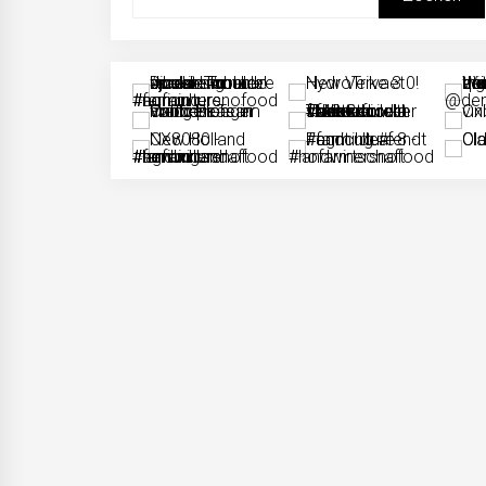
naar: