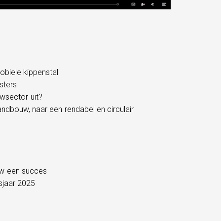
biele kippenstal
sters
wsector uit?
ndbouw, naar een rendabel en circulair
euw een succes
sjaar 2025