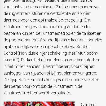
gaat onafhankelijk van elkaar. 4 tastwielen aan de
voorkant van de machine en 2 ultrasoonsensoren van
de rugvormers sturen de werkdiepte en zorgen
daarmee voor een optimale diepteregeling. Om
kunstmest en gewasbeschermingsmiddelen te
besparen kunnen de kunstmeststrooier, de tankset en
de pootelementen afzonderlijk van elkaar en voor elke
rij afzonderlijk worden ingeschakeld via Section
Control (individuele rijenschakeling met “Multiboom-
functie”). Dit kan het uitspoelen van voedingsstoffen
in het milieu aanzienlijk verminderen, vooral bij het
aanleggen van rijpaden of bij het planten van geren.
De rijspecifieke uitschakeling van de doseervijzel en
de roeras voorkomt dat de kunstmest in de
kunstmesttrechter wordt verpulverd.
Grimme