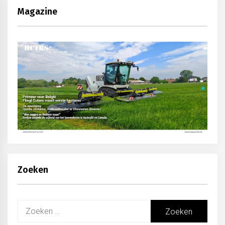
Magazine
Zoeken
Zoeken
naar: