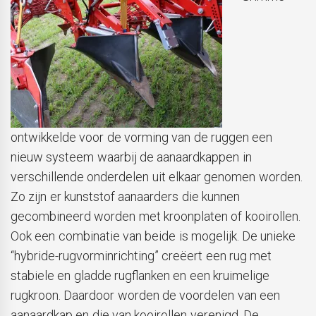
ontwikkelde voor de vorming van de ruggen een
nieuw systeem waarbij de aanaardkappen in
verschillende onderdelen uit elkaar genomen worden.
Zo zijn er kunststof aanaarders die kunnen
gecombineerd worden met kroonplaten of kooirollen.
Ook een combinatie van beide is mogelijk. De unieke
“hybride-rugvorminrichting” creëert een rug met
stabiele en gladde rugflanken en een kruimelige
rugkroon. Daardoor worden de voordelen van een
aanaardkap en die van kooirollen verenigd. De