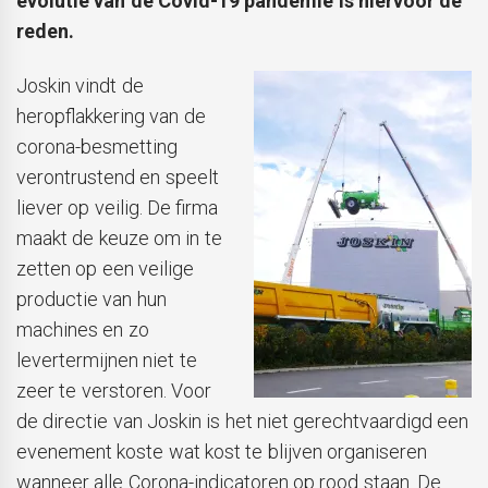
evolutie van de Covid-19 pandemie is hiervoor de
reden.
Joskin vindt de
heropflakkering van de
corona-besmetting
verontrustend en speelt
liever op veilig. De firma
maakt de keuze om in te
zetten op een veilige
productie van hun
machines en zo
levertermijnen niet te
zeer te verstoren. Voor
de directie van Joskin is het niet gerechtvaardigd een
evenement koste wat kost te blijven organiseren
wanneer alle Corona-indicatoren op rood staan. De