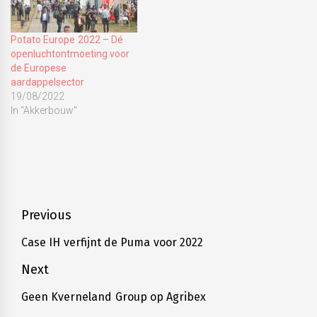
Potato Europe 2022 – Dé
openluchtontmoeting voor
de Europese
aardappelsector
19/08/2022
In "Akkerbouw"
Tagged
Agribex
,
Agritechnica
,
Corona
,
Bericht
Previous
Covid-
navigatie
19
,
Case IH verfijnt de Puma voor 2022
Previous
Joskin
post:
Next
Geen Kverneland Group op Agribex
Next
post: