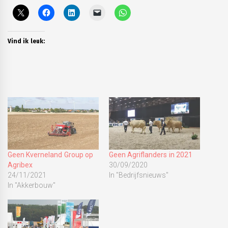
Vind ik leuk:
Geen Kverneland Group op
Geen Agriflanders in 2021
Agribex
30/09/2020
24/11/2021
In "Bedrijfsnieuws"
In "Akkerbouw"