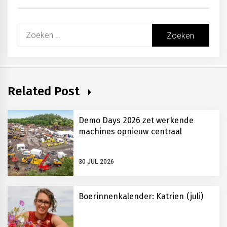
Zoeken
naar:
Related Post
Demo Days 2026 zet werkende
machines opnieuw centraal
30 JUL 2026
Boerinnenkalender: Katrien (juli)