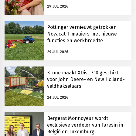
29 JUL 2026
Pöttinger vernieuwt getrokken
Novacat T-maaiers met nieuwe
functies en werkbreedte
29 JUL 2026
Krone maakt XDisc 710 geschikt
voor John Deere- en New Holland-
veldhakselaars
24 JUL 2026
Bergerat Monnoyeur wordt
exclusieve verdeler van Faresin in
België en Luxemburg