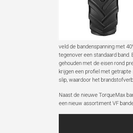
veld de bandenspanning met 40%
tegenover een standaard band. B
gehouden met de eisen rond pre
krijgen een profiel met getrapt
slip, waardoor het brandstofverb
Naast de nieuwe TorqueMax ban
een nieuw assortiment VF bande