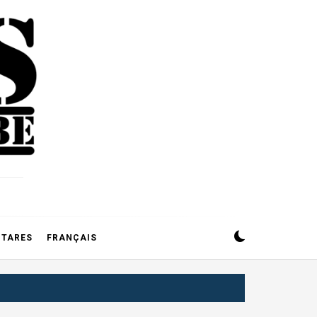
CTARES
FRANÇAIS