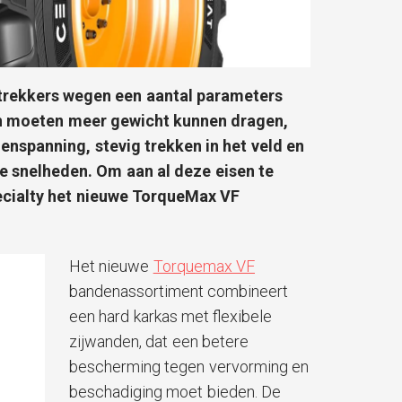
 trekkers wegen een aantal parameters
n moeten meer gewicht kunnen dragen,
enspanning, stevig trekken in het veld en
ge snelheden. Om aan al deze eisen te
cialty het nieuwe TorqueMax VF
Het nieuwe
Torquemax VF
bandenassortiment combineert
een hard karkas met flexibele
zijwanden, dat een betere
bescherming tegen vervorming en
beschadiging moet bieden. De