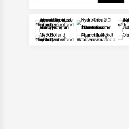
naar: