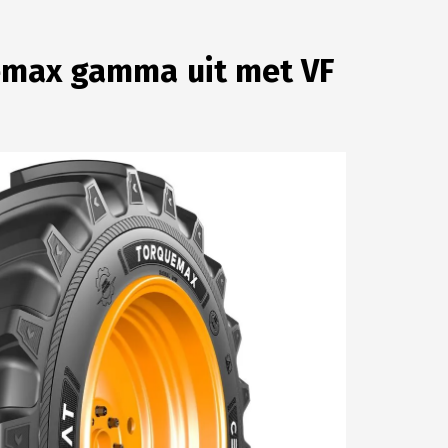
uemax gamma uit met VF