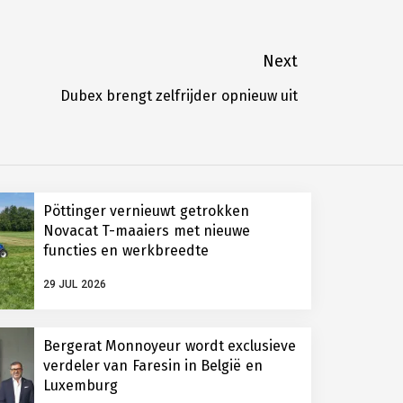
Next
Dubex brengt zelfrijder opnieuw uit
Next
post:
Pöttinger vernieuwt getrokken
Novacat T-maaiers met nieuwe
functies en werkbreedte
29 JUL 2026
Bergerat Monnoyeur wordt exclusieve
verdeler van Faresin in België en
Luxemburg