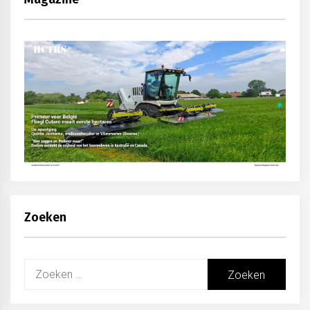
Zoeken
Zoeken
naar: