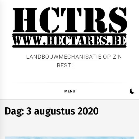
Skip
to
content
LANDBOUWMECHANISATIE OP Z'N
BEST!
MENU
Dag:
3 augustus 2020