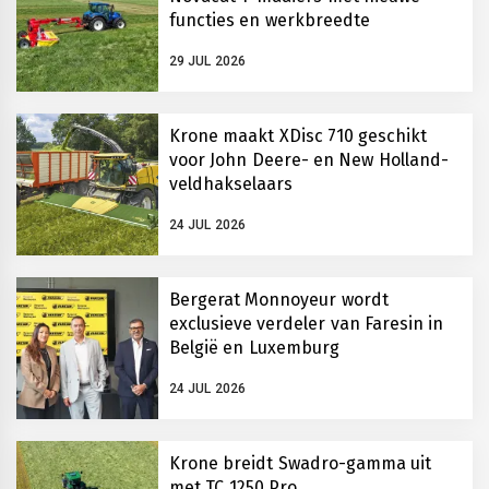
functies en werkbreedte
29 JUL 2026
Krone maakt XDisc 710 geschikt
voor John Deere- en New Holland-
veldhakselaars
24 JUL 2026
Bergerat Monnoyeur wordt
exclusieve verdeler van Faresin in
België en Luxemburg
24 JUL 2026
Krone breidt Swadro-gamma uit
met TC 1250 Pro