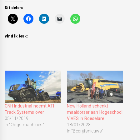
Dit delen:
Vind ik leuk:
CNH Industrial neemt ATI
New Holland schenkt
Track Systems over
maaidorser aan Hogeschool
05/11/2019
VIVES in Roeselare
In "Oogstmachines"
18/01/2023
In "Bedrijfsnieuws"