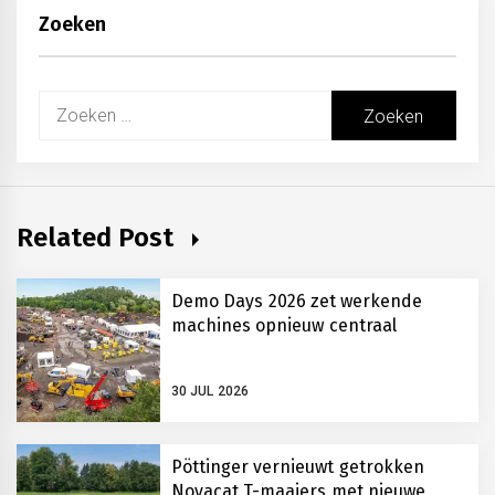
Zoeken
Zoeken
naar:
Related Post
Demo Days 2026 zet werkende
machines opnieuw centraal
30 JUL 2026
Pöttinger vernieuwt getrokken
Novacat T-maaiers met nieuwe