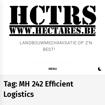
Skip
to
content
LANDBOUWMECHANISATIE OP Z'N
BEST!
MENU
Tag:
MH 242 Efficient
Logistics