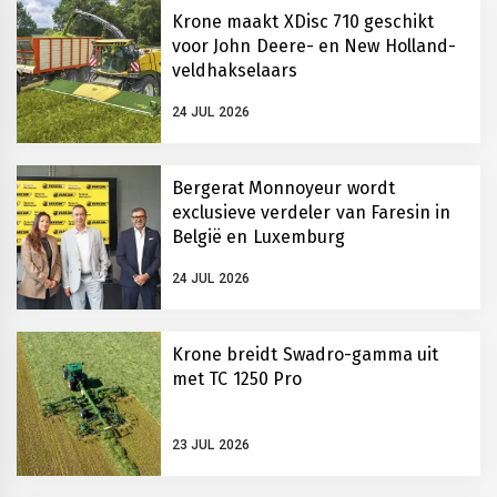
Krone maakt XDisc 710 geschikt
voor John Deere- en New Holland-
veldhakselaars
24 JUL 2026
Bergerat Monnoyeur wordt
exclusieve verdeler van Faresin in
België en Luxemburg
24 JUL 2026
Krone breidt Swadro-gamma uit
met TC 1250 Pro
23 JUL 2026