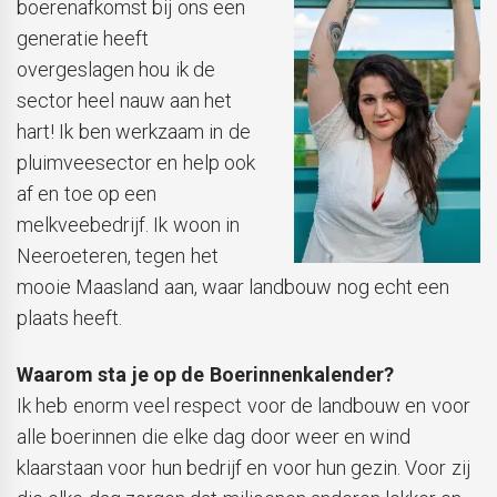
boerenafkomst bij ons een
generatie heeft
overgeslagen hou ik de
sector heel nauw aan het
hart! Ik ben werkzaam in de
pluimveesector en help ook
af en toe op een
melkveebedrijf. Ik woon in
Neeroeteren, tegen het
mooie Maasland aan, waar landbouw nog echt een
plaats heeft.
Waarom sta je op de Boerinnenkalender?
Ik heb enorm veel respect voor de landbouw en voor
alle boerinnen die elke dag door weer en wind
klaarstaan voor hun bedrijf en voor hun gezin. Voor zij