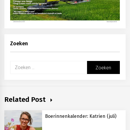
Zoeken
Zoeken
naar:
Related Post
Boerinnenkalender: Katrien (juli)