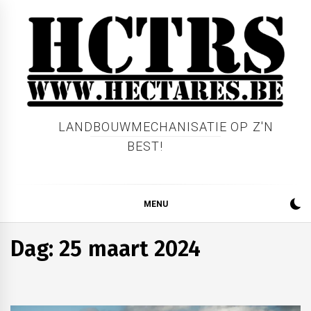
Skip
to
content
LANDBOUWMECHANISATIE OP Z'N
BEST!
MENU
Dag:
25 maart 2024