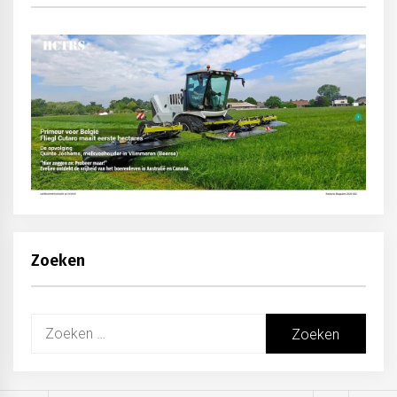
Zoeken
Zoeken
naar: